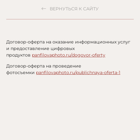
ВЕРНУТЬСЯ К САЙТУ
Договор-оферта на оказание информационных услуг
и предоставление цифровых
продуктов
panfilovaphoto.ru/dogovor-oferty
Договор-оферта на проведение
фотосъемки
panfilovaphoto.ru/publichnaya-oferta-1