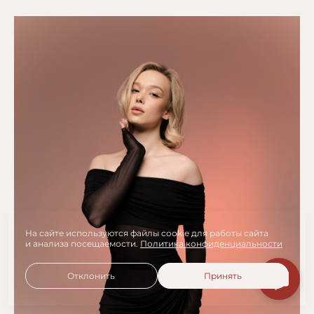
На сайте используются файлы cookie для работы сайта
и анализа посещаемости.
Политика конфиденциальности
Отклонить
Принять